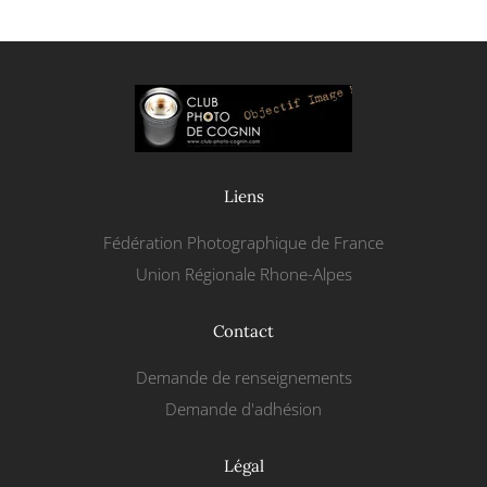
Liens
Fédération Photographique de France
Union Régionale Rhone-Alpes
Contact
Demande de renseignements
Demande d'adhésion
Légal