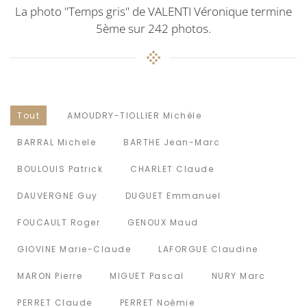
La photo "Temps gris" de VALENTI Véronique termine
5ème sur 242 photos.
Tout
AMOUDRY-TIOLLIER Michèle
BARRAL Michele
BARTHE Jean-Marc
BOULOUIS Patrick
CHARLET Claude
DAUVERGNE Guy
DUGUET Emmanuel
FOUCAULT Roger
GENOUX Maud
GIOVINE Marie-Claude
LAFORGUE Claudine
MARON Pierre
MIGUET Pascal
NURY Marc
PERRET Claude
PERRET Noémie