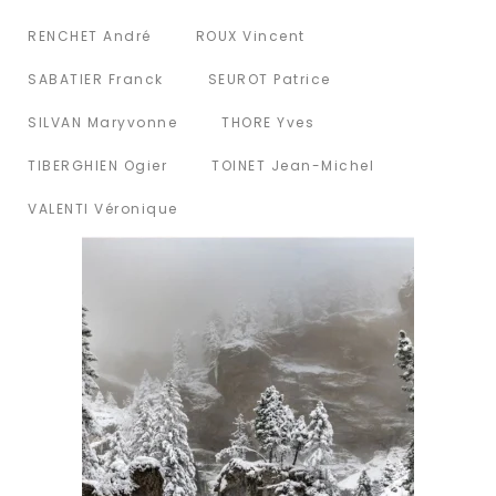
RENCHET André
ROUX Vincent
SABATIER Franck
SEUROT Patrice
SILVAN Maryvonne
THORE Yves
TIBERGHIEN Ogier
TOINET Jean-Michel
VALENTI Véronique
Voir la photo