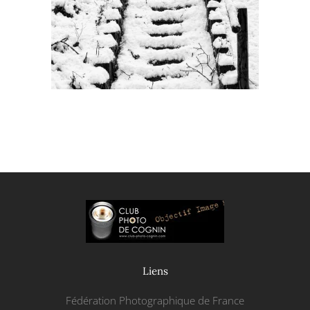
Voir la photo
Liens
Fédération Photographique de France