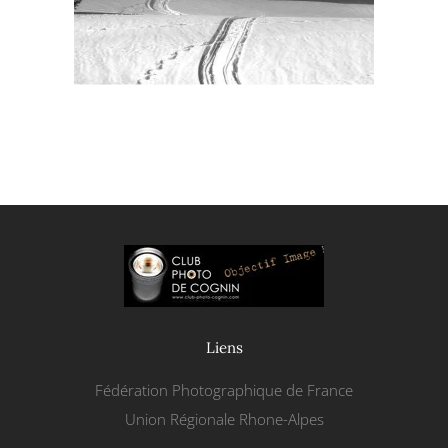
Liens
Fédération Photographique de France
Union Régionale Rhone-Alpes