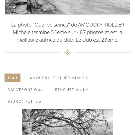
La photo "Quai de seines" de AMOUDRY-TIOLLIER
Michèle termine 53ème sur 487 photos et est la
meilleure autrice du club. Le club est 28ème.
Tout
AMOUDRY-TIOLLIER Michèle
DAUVERGNE Guy
RENCHET André
SEUROT Patrice